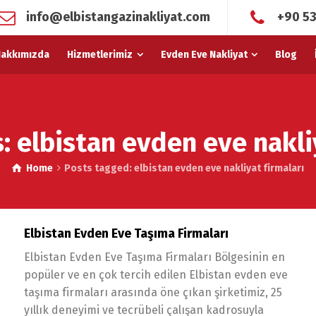
info@elbistangazinakliyat.com
+90 53
akkımızda
Hizmetlerimiz
Evden Eve Nakliyat
Blog
: elbistan evden eve nakli
Home
Posts tagged: elbistan evden eve nakliyat firmaları
Elbistan Evden Eve Taşıma Firmaları
Elbistan Evden Eve Taşıma Firmaları Bölgesinin en
popüler ve en çok tercih edilen Elbistan evden eve
taşıma firmaları arasında öne çıkan şirketimiz, 25
yıllık deneyimi ve tecrübeli çalışan kadrosuyla