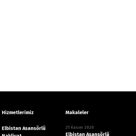
Hizmetlerimiz
Makaleler
21 Kasım 2020
Elbistan Asansörlü
Elbistan Asansörlü
Nakliyat