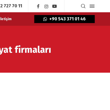
2 727 70 11
+90 543 371 01 46
İletişim
yat firmaları