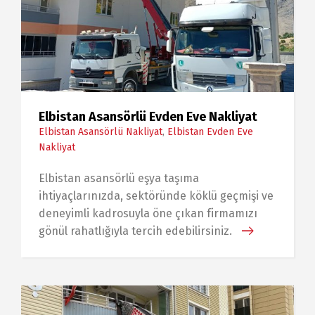
Elbistan Asansörlü Evden Eve Nakliyat
Elbistan Asansörlü Nakliyat
,
Elbistan Evden Eve
Nakliyat
Elbistan asansörlü eşya taşıma
ihtiyaçlarınızda, sektöründe köklü geçmişi ve
deneyimli kadrosuyla öne çıkan firmamızı
gönül rahatlığıyla tercih edebilirsiniz.