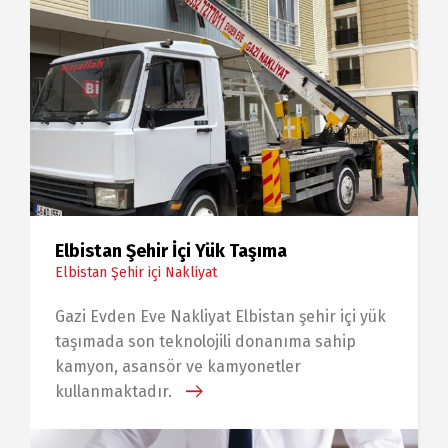
Elbistan Şehir İçi Yük Taşıma
Elbistan Şehir içi Nakliyat
Gazi Evden Eve Nakliyat Elbistan şehir içi yük
taşımada son teknolojili donanıma sahip
kamyon, asansör ve kamyonetler
kullanmaktadır.