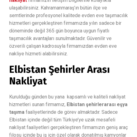
nakliyat
firmamızın iletişim bilgilerine kolaylıkla
ulaşabilirsiniz. Kahramanmaraş’ın bütün ilçe ve
semtlerinde profesyonel kalitede evden eve taşımacılık
hizmetleri gerçekleştiren firmamızda yılın sadece bir
döneminde değil 365 gün boyunca uygun fiyatlı
taşımacılık avantajları sunulmaktadır. Güvenilir ve
özverili çalışan kadrosuyla firmamızdan evden eve
nakliye hizmeti alabilirsiniz.
Elbistan Şehirler Arası
Nakliyat
Kurulduğu günden bu yana kapsamlı ve kaliteli nakliyat
hizmetleri sunan firmamız,
Elbistan şehirlerarası eşya
taşıma
faaliyetlerinde de görev almaktadır. Sadece
Elbistan içinde değil tüm Türkiye’ye uzak mesafeli
nakliyat faaliyetleri gerçekleştiren firmamızın geniş araç
filosu içinde bu iş için özel olarak donatılmış kamyonlar