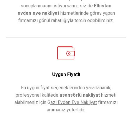
sonuçlanmasını istiyorsanız, siz de
Elbistan
evden eve
nakliyat
hizmetlerinde görev yapan
firmamızı gönül rahatlığıyla tercih edebilirsiniz.
Uygun Fiyatlı
En uygun fiyat seçeneklerinden yararlanarak,
profesyonel kalitede
asansörlü nakliyat
hizmeti
alabilmeniz için G
azi Evden Eve Nakliyat
firmamızı
aramanız yeterlidir.