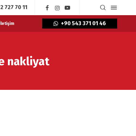
2 727 70 11
+90 543 371 01 46
İletişim
e nakliyat