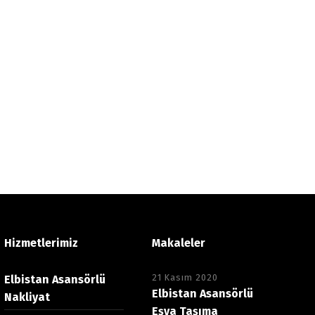
Hizmetlerimiz
Makaleler
21 Kasım 2020
Elbistan Asansörlü
Elbistan Asansörlü
Nakliyat
Eşya Taşıma