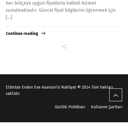
her bütçeye uygun fiyatlarla kaliteli hizmet
sunulmaktadır. Güncel fiyat bilgilerini öğrenmek için
[…]
Continue reading
Elbistan Evden Eve Asansörlü Nakliyat © 2024 Tüm hakları
saklıdır.
Gizlilik Politikası
Kullanım Şartları